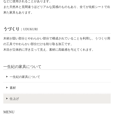
などに使用されることがあります。
また天然木と見間違うほどリアルな質感のものもあり、全てが化粧シートで出
来た家具もあります。
うづくり
| UDUKURI
木材が固い部分とやわらかい部分で構成されていることを利用し、うづくり用
の工具でやわらかい部分だけを削り取る加工です。
木目が立体的に浮き立って見え、素材に高級感を与えてくれます。
一生紀の家具について
一生紀の家具について
素材
仕上げ
MENU