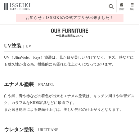
お知らせ：ISSEIKIの公式アプリが出来ました！
UV塗装
| UV
UV（UltraViolet Rays）塗装は、見た目が美しいだけでなく、キズ、熱などに
も耐久性が出る為、機能的にも優れた仕上がりになっております。
エナメル塗装
| ENAMEL
白や黒、青や赤などの着色が出来るエナメル塗装は、キッチン周りや学習デス
ク、カラフルなKIDS家具などに最適です。
また磨き処理による鏡面仕上げは、美しい光沢の仕上がりとなります。
ウレタン塗装
| URETHANE